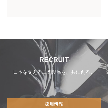
索
…
RECRUIT
日本を支える工業製品を、共に創る。
採用情報